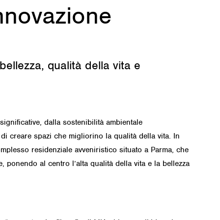
 innovazione
llezza, qualità della vita e
ignificative, dalla sostenibilità ambientale
i creare spazi che migliorino la qualità della vita. In
omplesso residenziale avveniristico situato a Parma, che
e
, ponendo al centro l’alta qualità della vita e la bellezza