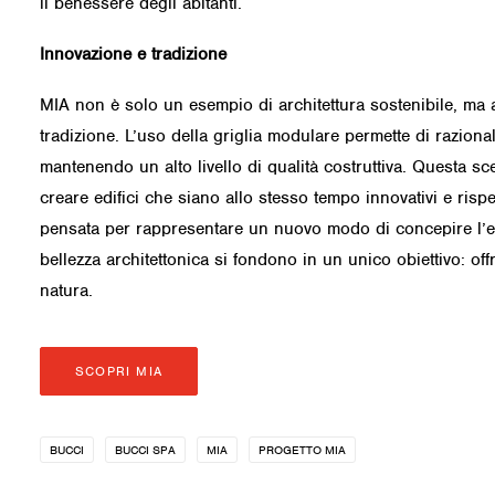
il benessere degli abitanti.
Innovazione e tradizione
MIA non è solo un esempio di architettura sostenibile, ma a
tradizione. L’uso della griglia modulare permette di razional
mantenendo un alto livello di qualità costruttiva. Questa scel
creare edifici che siano allo stesso tempo innovativi e rispett
pensata per rappresentare un nuovo modo di concepire l’edili
bellezza architettonica si fondono in un unico obiettivo: off
natura.
SCOPRI MIA
BUCCI
BUCCI SPA
MIA
PROGETTO MIA