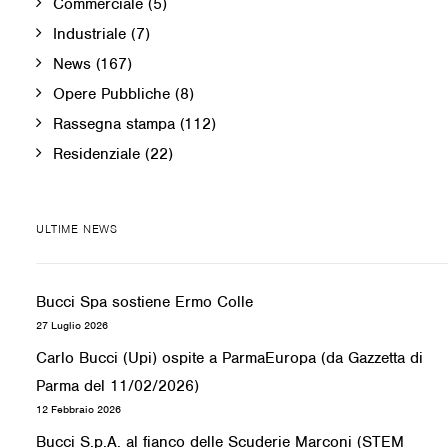
Commerciale
(5)
Industriale
(7)
News
(167)
Opere Pubbliche
(8)
Rassegna stampa
(112)
Residenziale
(22)
ULTIME NEWS
Bucci Spa sostiene Ermo Colle
27 Luglio 2026
Carlo Bucci (Upi) ospite a ParmaEuropa (da Gazzetta di
Parma del 11/02/2026)
12 Febbraio 2026
Bucci S.p.A. al fianco delle Scuderie Marconi (STEM