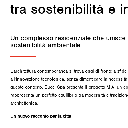
tra sostenibilità e
Un complesso residenziale che unisce be
sostenibilità ambientale.
L’architettura contemporanea si trova oggi di fronte a sfide s
all’innovazione tecnologica, senza dimenticare la necessità d
questo contesto, Bucci Spa presenta il
progetto MIA
, un c
rappresenta un perfetto
equilibrio tra modernità e tradizion
architettonica.
Un nuovo racconto per la città