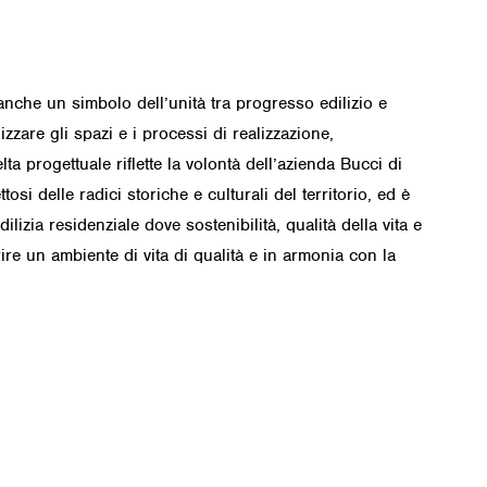
nche un simbolo dell’unità tra progresso edilizio e
izzare gli spazi e i processi di realizzazione,
ta progettuale riflette la volontà dell’azienda Bucci di
osi delle radici storiche e culturali del territorio, ed è
zia residenziale dove sostenibilità, qualità della vita e
rire un ambiente di vita di qualità e in armonia con la