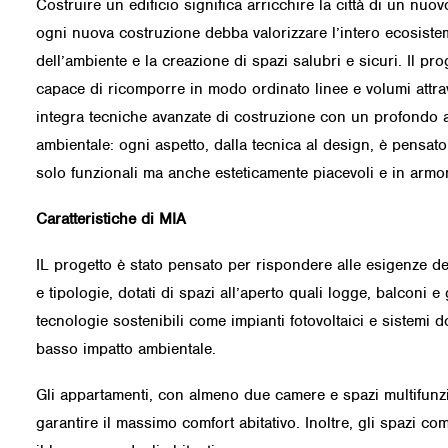
Costruire un edificio significa arricchire la città di un nuo
ogni nuova costruzione debba valorizzare l’intero ecosiste
dell’ambiente e la creazione di spazi salubri e sicuri. Il pr
capace di ricomporre in modo ordinato linee e volumi attra
integra tecniche avanzate di costruzione con un profondo a
ambientale: ogni aspetto, dalla tecnica al design, è pensat
solo funzionali ma anche esteticamente piacevoli e in armo
Caratteristiche di MIA
IL progetto è stato pensato per rispondere alle esigenze de
e tipologie, dotati di spazi all’aperto quali logge, balconi e
tecnologie sostenibili come impianti fotovoltaici e sistemi 
basso impatto ambientale.
Gli appartamenti
, con almeno due camere e spazi multifunz
garantire il massimo comfort abitativo. Inoltre, gli spazi c