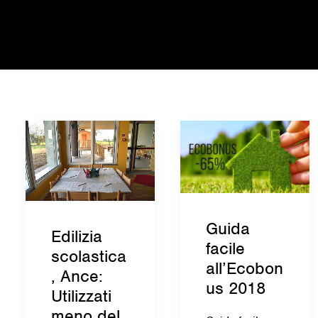
Guida
Edilizia
facile
scolastica
all’Ecobon
, Ance:
us 2018
Utilizzati
meno del