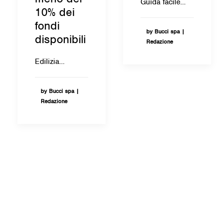
Guida facile…
10% dei
fondi
by Bucci spa |
disponibili
Redazione
Edilizia…
by Bucci spa |
Redazione