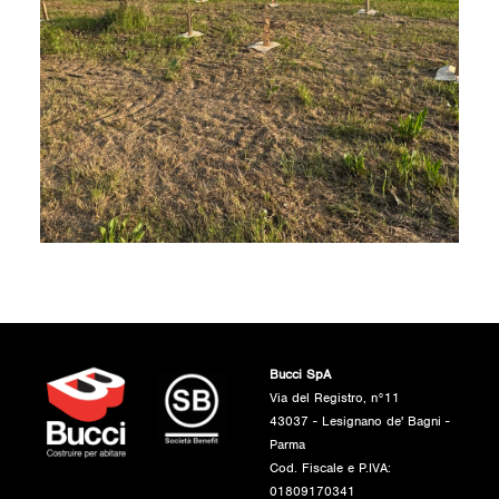
Bucci SpA
Via del Registro, n°11
43037 - Lesignano de' Bagni -
Parma
Cod. Fiscale e P.IVA:
01809170341