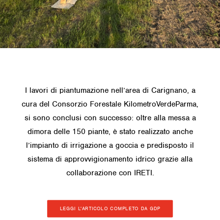
I lavori di piantumazione nell’area di Carignano, a
cura del Consorzio Forestale KilometroVerdeParma,
si sono conclusi con successo: oltre alla messa a
dimora delle 150 piante, è stato realizzato anche
l’impianto di irrigazione a goccia e predisposto il
sistema di approvvigionamento idrico grazie alla
collaborazione con IRETI.
LEGGI L'ARTICOLO COMPLETO DA GDP