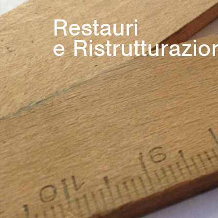
Restauri
e Ristrutturazio