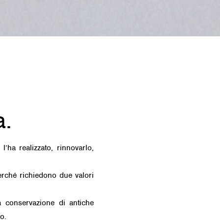
a.
l’ha realizzato, rinnovarlo,
perché richiedono due valori
 la conservazione di antiche
o.