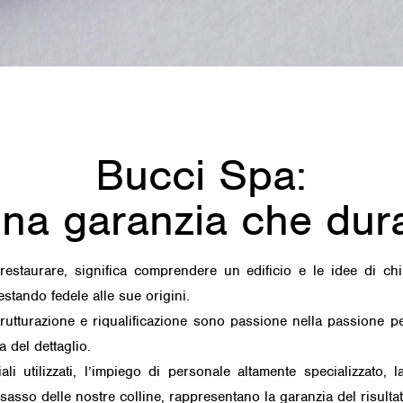
Bucci Spa:
na garanzia che dur
restaurare, significa comprendere un edificio e le idee di chi 
stando fedele alle sue origini.
istrutturazione e riqualificazione sono passione nella passione 
a del dettaglio.
iali utilizzati, l’impiego di personale altamente specializzato,
sasso delle nostre colline, rappresentano la garanzia del risultat