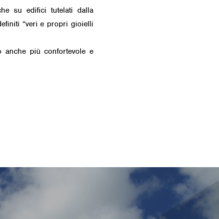
e su edifici tutelati dalla
initi “veri e propri gioielli
so anche più confortevole e