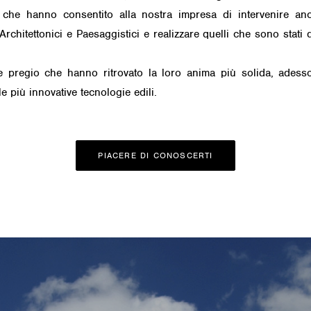
che hanno consentito alla nostra impresa di intervenire anch
chitettonici e Paesaggistici e realizzare quelli che sono stati def
re pregio che hanno ritrovato la loro anima più solida, ades
lle più innovative tecnologie edili.
PIACERE DI CONOSCERTI