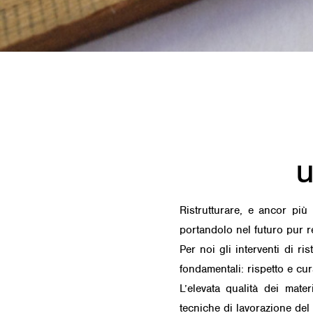
u
Ristrutturare, e ancor più 
portandolo nel futuro pur re
Per noi gli interventi di r
fondamentali: rispetto e cur
L’elevata qualità dei mater
tecniche di lavorazione del 