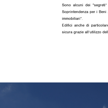
Sono alcuni dei “segreti” 
Soprintendenza per i Beni Ar
immobiliari”.
Edifici anche di particola
sicura grazie all’utilizzo de