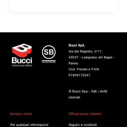
Bucci SpA
Via del Registro, n°11
43037 - Lesignano de' Bagni -
Parma
Cod. Fiscale e P.IVA:
01809170341
© Bucci Spa - Tutti i diritti
riservati
Servizio clienti
Official social channel
Per qualsiasi informazioni
Seguici e condividi