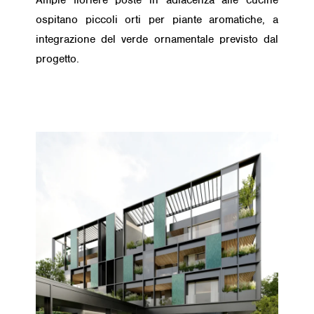
Ampie fioriere poste in adiacenza alle cucine
ospitano piccoli orti per piante aromatiche, a
integrazione del verde ornamentale previsto dal
progetto.