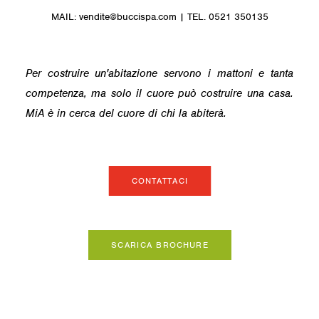
MAIL:
vendite@buccispa.com
| TEL.
0521 350135
Per costruire un'abitazione servono i mattoni e tanta
competenza, ma solo il cuore può costruire una casa.
MiA è in cerca del cuore di chi la abiterà.
CONTATTACI
SCARICA BROCHURE