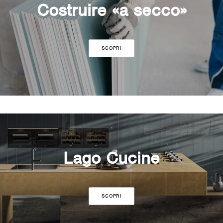
Costruire «a secco»
SCOPRI
Lago Cucine
SCOPRI