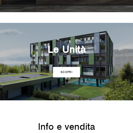
Le Unità
SCOPRI
Info e vendita