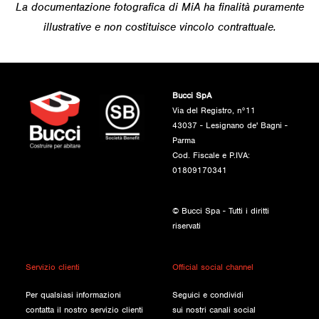
La documentazione fotografica di MiA ha finalità puramente
illustrative e non costituisce vincolo contrattuale.
Bucci SpA
Via del Registro, n°11
43037 - Lesignano de' Bagni -
Parma
Cod. Fiscale e P.IVA:
01809170341
© Bucci Spa - Tutti i diritti
riservati
Servizio clienti
Official social channel
Per qualsiasi informazioni
Seguici e condividi
contatta il nostro servizio clienti
sui nostri canali social