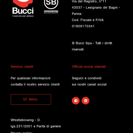
Via del Registro, n°11
43037 - Lesignano de' Bagni -
Parma
Cod. Fiscale e P.IVA:
01809170341
© Bucci Spa - Tutti i diritti
riservati
Servizio clienti
Official social channel
Per qualsiasi informazioni
Seguici e condividi
contatta il nostro servizio clienti
sui nostri canali social
EMAIL
Whistleblowing - D.
lgs.231/2001 e Parità di genere