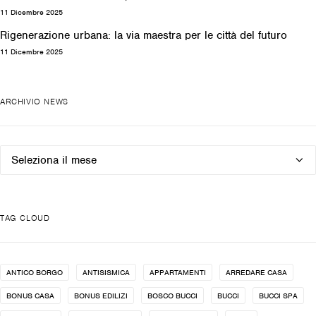
11 Dicembre 2025
Rigenerazione urbana: la via maestra per le città del futuro
11 Dicembre 2025
ARCHIVIO NEWS
Archivio
news
TAG CLOUD
ANTICO BORGO
ANTISISMICA
APPARTAMENTI
ARREDARE CASA
BONUS CASA
BONUS EDILIZI
BOSCO BUCCI
BUCCI
BUCCI SPA