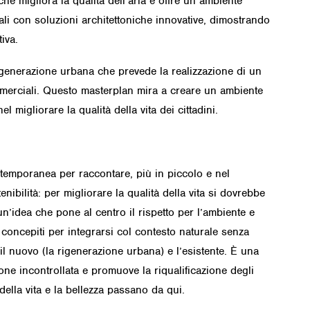
e migliora la qualità dell’aria e offre un ambiente
ali con soluzioni architettoniche innovative, dimostrando
iva.
 rigenerazione urbana che prevede la realizzazione di un
commerciali. Questo masterplan mira a creare un ambiente
 migliorare la qualità della vita dei cittadini.
ontemporanea per raccontare, più in piccolo e nel
ibilità: per migliorare la qualità della vita si dovrebbe
un’idea che pone al centro il rispetto per l’ambiente e
 concepiti per integrarsi col contesto naturale senza
l nuovo (la rigenerazione urbana) e l’esistente. È una
sione incontrollata e promuove la riqualificazione degli
della vita e la bellezza passano da qui.