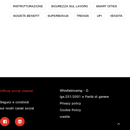
RISTRUTTURAZIONE
SICUREZZA SUL LAVORO
SMART CITIES
SOCIETÀ BENEFIT
SUPERBONUS
TRENDS
UPI
VENDITA
Whistleblowing - D.
Official social channel
lgs.231/2001 e Parità di genere
Seguici e condividi
Privacy policy
sui nostri canali social
Cookie Policy
credits