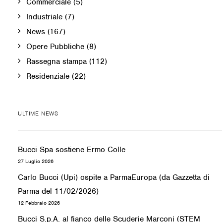
Commerciale
(5)
Industriale
(7)
News
(167)
Opere Pubbliche
(8)
Rassegna stampa
(112)
Residenziale
(22)
ULTIME NEWS
Bucci Spa sostiene Ermo Colle
27 Luglio 2026
Carlo Bucci (Upi) ospite a ParmaEuropa (da Gazzetta di
Parma del 11/02/2026)
12 Febbraio 2026
Bucci S.p.A. al fianco delle Scuderie Marconi (STEM