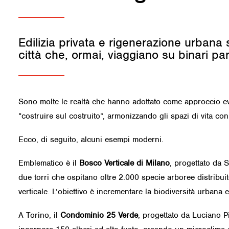
Edilizia privata e rigenerazione urbana 
città che, ormai, viaggiano su binari para
Sono molte le realtà che hanno adottato come approccio evolu
“costruire sul costruito”, armonizzando gli spazi di vita con 
Ecco, di seguito, alcuni esempi moderni.
Emblematico è il
Bosco Verticale di Milano
, progettato da 
due torri che ospitano oltre 2.000 specie arboree distribui
verticale. L’obiettivo è incrementare la biodiversità urbana 
A Torino, il
Condominio 25 Verde
, progettato da Luciano Pi