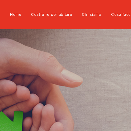
Home
Costruire per abitare
Chi siamo
Cosa fac