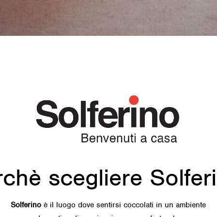
chè scegliere Solfer
Solferino
è il luogo dove sentirsi coccolati in un ambiente