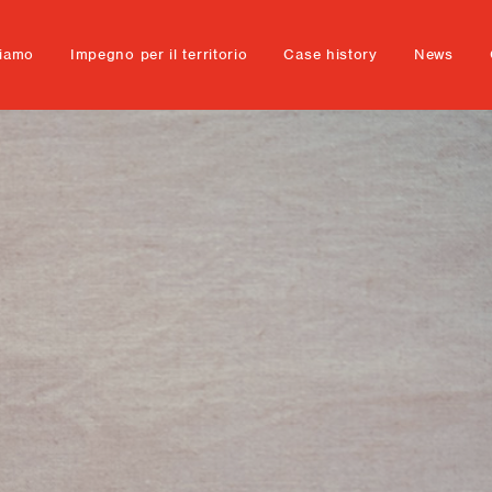
ciamo
Impegno per il territorio
Case history
News