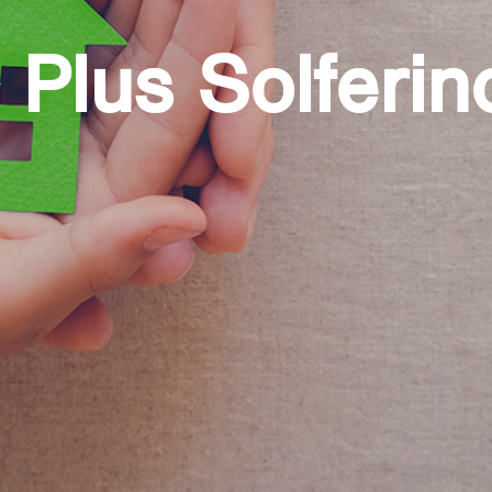
I Plus Solferin