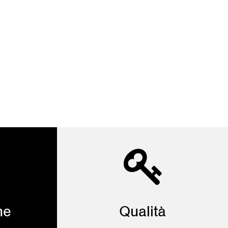
ne
Qualità