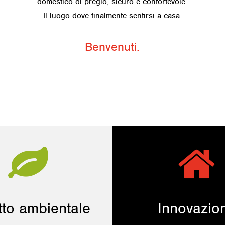
domestico di pregio, sicuro e confortevole.
Il luogo dove finalmente sentirsi a casa.
Benvenuti.
tto ambientale
Innovazio