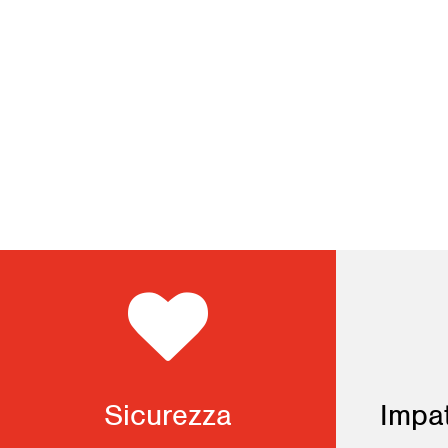
Sicurezza
Impa