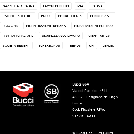
GAZZETTA DI PARMA
LAVORI PUBBLICI
MIA
PARMA
PATENTE A CREDITI
PNRR
PROGETTO MIA
RESIDENZIALE
RICCIO 48
RIGENERAZIONE URBANA
RISPARMIO ENERGETICO
RISTRUTTURAZIONE
SICUREZZA SUL LAVORO
SMART CITIES
SOCIETÀ BENEFIT
SUPERBONUS
TRENDS
UPI
VENDITA
Bucci SpA
Via del Registro, n°11
43037 - Lesignano de' Bagni -
Parma
Cod. Fiscale e P.IVA:
01809170341
© Bucci Spa - Tutti i diritti