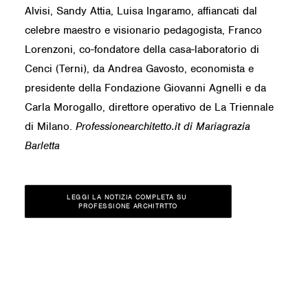
Alvisi, Sandy Attia, Luisa Ingaramo, affiancati dal
celebre maestro e visionario pedagogista, Franco
Lorenzoni, co-fondatore della casa-laboratorio di
Cenci (Terni), da Andrea Gavosto, economista e
presidente della Fondazione Giovanni Agnelli e da
Carla Morogallo, direttore operativo de La Triennale
di Milano.
Professionearchitetto.it di Mariagrazia
Barletta
LEGGI LA NOTIZIA COMPLETA SU 
PROFESSIONE ARCHITRTTO