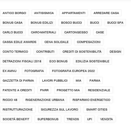
ANTICO BORGO
ANTISISMICA
APPARTAMENTI
ARREDARE CASA
BONUS CASA
BONUS EDILIZI
BOSCO BUCCI
BUCCI
BUCCI SPA
CARLO BUCCI
CARO-MATERIALI
CARTONGESSO
CASE
CASSA EDILE AWARDS
CENA SOLIDALE
COMPESAZIONI
CONTO TERMICO
CONTRIBUTI
CREDITI DI SOSTENIBILITÀ
DESIGN
DETRAZIONI FISCALI 2018
ECO BONUS
EDILIZIA SOSTENIBILE
EX AMNU
FOTOGRAFIA
FOTOGRAFIA EUROPEA 2022
GAZZETTA DI PARMA
LAVORI PUBBLICI
MIA
PARMA
PATENTE A CREDITI
PNRR
PROGETTO MIA
RESIDENZIALE
RICCIO 48
RIGENERAZIONE URBANA
RISPARMIO ENERGETICO
RISTRUTTURAZIONE
SICUREZZA SUL LAVORO
SMART CITIES
SOCIETÀ BENEFIT
SUPERBONUS
TRENDS
UPI
VENDITA