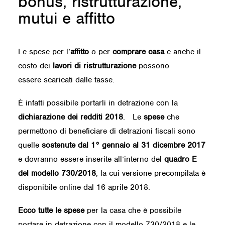
bonus, ristrutturazione,
mutui e affitto
Le spese per l’
affitto
o per
comprare casa
e anche il
costo dei
lavori di ristrutturazione
possono
essere scaricati dalle tasse.
È infatti possibile portarli in detrazione con la
dichiarazione dei redditi 2018
. Le
spese
che
permettono di beneficiare di detrazioni fiscali sono
quelle
sostenute
dal 1° gennaio al 31 dicembre 2017
e dovranno essere inserite all’interno del
quadro E
del modello 730/2018
, la cui versione precompilata è
disponibile online dal 16 aprile 2018.
Ecco tutte le spese
per la casa che è possibile
portare in detrazione con il modello 730/2018 e le