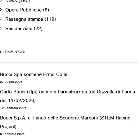
News
(167)
Opere Pubbliche
(8)
Rassegna stampa
(112)
Residenziale
(22)
ULTIME NEWS
Bucci Spa sostiene Ermo Colle
27 Luglio 2026
Carlo Bucci (Upi) ospite a ParmaEuropa (da Gazzetta di Parma
del 11/02/2026)
12 Febbraio 2026
Bucci S.p.A. al fianco delle Scuderie Marconi (STEM Racing
Project)
6 Febbraio 2026