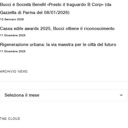
Bucci è Società Benefit «Presto il traguardo B Corp» (da
Gazzetta di Parma del 08/01/2026)
12 Gennaio 2026
Cassa edile awards 2025, Bucci ottiene il riconoscimento
11 Dicembre 2025
Rigenerazione urbana: la via maestra per le città del futuro
11 Dicembre 2025
ARCHIVIO NEWS
Archivio
news
TAG CLOUD