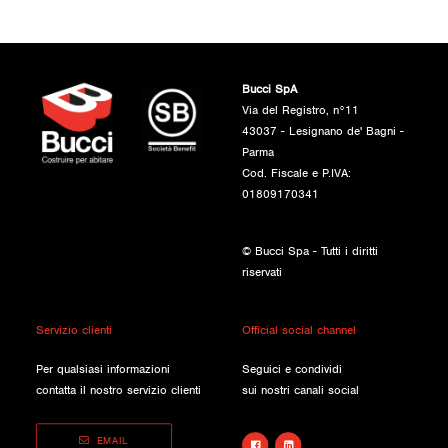
Bucci SpA
Via del Registro, n°11
43037 - Lesignano de' Bagni -
Parma
Cod. Fiscale e P.IVA:
01809170341
© Bucci Spa - Tutti i diritti
riservati
Servizio clienti
Official social channel
Per qualsiasi informazioni
Seguici e condividi
contatta il nostro servizio clienti
sui nostri canali social
EMAIL