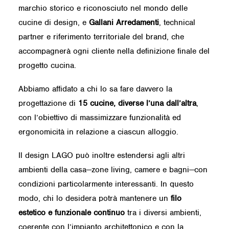
marchio storico e riconosciuto nel mondo delle
cucine di design, e
Gallani Arredamenti
, technical
partner e riferimento territoriale del brand, che
accompagnerà ogni cliente nella definizione finale del
progetto cucina.
Abbiamo affidato a chi lo sa fare davvero la
progettazione di
15 cucine, diverse l’una dall’altra
,
con l’obiettivo di massimizzare funzionalità ed
ergonomicità in relazione a ciascun alloggio.
Il
design LAGO
può inoltre estendersi agli altri
ambienti della casa—zone living, camere e bagni—con
condizioni particolarmente interessanti. In questo
modo, chi lo desidera potrà mantenere un
filo
estetico e funzionale continuo
tra i diversi ambienti,
coerente con l’impianto architettonico e con la