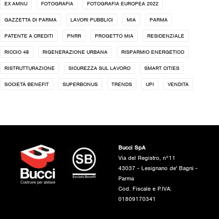
EX AMNU
FOTOGRAFIA
FOTOGRAFIA EUROPEA 2022
GAZZETTA DI PARMA
LAVORI PUBBLICI
MIA
PARMA
PATENTE A CREDITI
PNRR
PROGETTO MIA
RESIDENZIALE
RICCIO 48
RIGENERAZIONE URBANA
RISPARMIO ENERGETICO
RISTRUTTURAZIONE
SICUREZZA SUL LAVORO
SMART CITIES
SOCIETÀ BENEFIT
SUPERBONUS
TRENDS
UPI
VENDITA
Bucci SpA
Via del Registro, n°11
43037 - Lesignano de' Bagni -
Parma
Cod. Fiscale e P.IVA:
01809170341