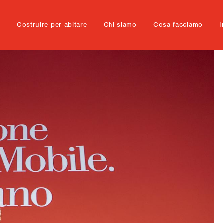
e
Costruire per abitare
Chi siamo
Cosa facciamo
I