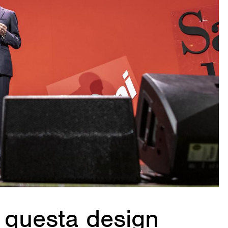
 questa design