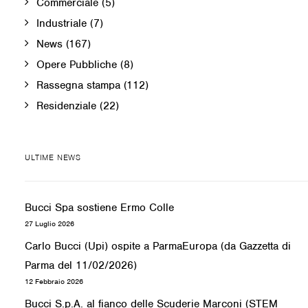
Commerciale
(5)
Industriale
(7)
News
(167)
Opere Pubbliche
(8)
Rassegna stampa
(112)
Residenziale
(22)
ULTIME NEWS
Bucci Spa sostiene Ermo Colle
27 Luglio 2026
Carlo Bucci (Upi) ospite a ParmaEuropa (da Gazzetta di
Parma del 11/02/2026)
12 Febbraio 2026
Bucci S.p.A. al fianco delle Scuderie Marconi (STEM