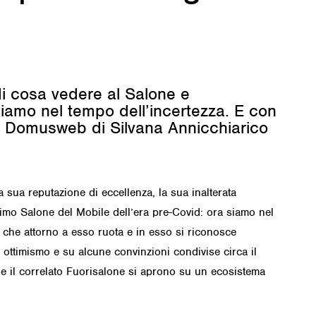
i cosa vedere al Salone e
iamo nel tempo dell’incertezza. E con
e. Domusweb di Silvana Annicchiarico
 sua reputazione di eccellenza, la sua inalterata
ultimo Salone del Mobile dell’era pre-Covid: ora siamo nel
a che attorno a esso ruota e in esso si riconosce
e ottimismo e su alcune convinzioni condivise circa il
 e il correlato Fuorisalone si aprono su un ecosistema