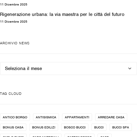
11 Dicembre 2025
Rigenerazione urbana: la via maestra per le città del futuro
11 Dicembre 2025
ARCHIVIO NEWS
Archivio
news
TAG CLOUD
ANTICO BORGO
ANTISISMICA
APPARTAMENTI
ARREDARE CASA
BONUS CASA
BONUS EDILIZI
BOSCO BUCCI
BUCCI
BUCCI SPA