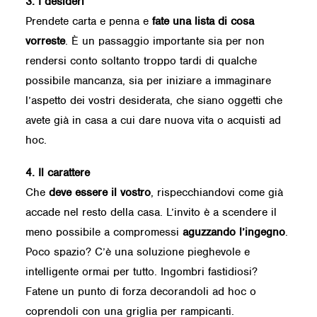
3. I desideri
Prendete carta e penna e
fate una lista di cosa
vorreste
. È un passaggio importante sia per non
rendersi conto soltanto troppo tardi di qualche
possibile mancanza, sia per iniziare a immaginare
l’aspetto dei vostri desiderata, che siano oggetti che
avete già in casa a cui dare nuova vita o acquisti ad
hoc.
4. Il carattere
Che
deve essere il vostro
, rispecchiandovi come già
accade nel resto della casa. L’invito è a scendere il
meno possibile a compromessi
aguzzando l’ingegno
.
Poco spazio? C’è una soluzione pieghevole e
intelligente ormai per tutto. Ingombri fastidiosi?
Fatene un punto di forza decorandoli ad hoc o
coprendoli con una griglia per rampicanti.