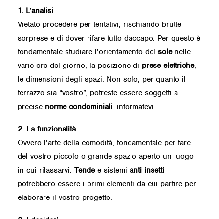
1. L’analisi
Vietato procedere per tentativi, rischiando brutte
sorprese e di dover rifare tutto daccapo. Per questo è
fondamentale studiare l’orientamento del
sole
nelle
varie ore del giorno, la posizione di
prese elettriche
,
le dimensioni degli spazi. Non solo, per quanto il
terrazzo sia “vostro”, potreste essere soggetti a
precise
norme condominiali
: informatevi.
2. La funzionalità
Ovvero l’arte della comodità, fondamentale per fare
del vostro piccolo o grande spazio aperto un luogo
in cui rilassarvi.
Tende
e sistemi
anti insetti
potrebbero essere i primi elementi da cui partire per
elaborare il vostro progetto.