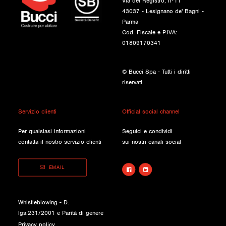
Via del Registro, n°11
43037 - Lesignano de' Bagni -
Parma
Cod. Fiscale e P.IVA:
01809170341
© Bucci Spa - Tutti i diritti
riservati
Servizio clienti
Official social channel
Per qualsiasi informazioni
Seguici e condividi
contatta il nostro servizio clienti
sui nostri canali social
EMAIL
Whistleblowing - D.
lgs.231/2001 e Parità di genere
Privacy policy