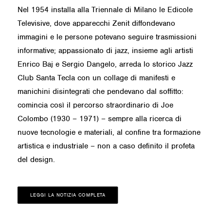
Nel 1954 installa alla Triennale di Milano le Edicole
Televisive, dove apparecchi Zenit diffondevano
immagini e le persone potevano seguire trasmissioni
informative; appassionato di jazz, insieme agli artisti
Enrico Baj e Sergio Dangelo, arreda lo storico Jazz
Club Santa Tecla con un collage di manifesti e
manichini disintegrati che pendevano dal soffitto:
comincia così il percorso straordinario di Joe
Colombo (1930 – 1971) – sempre alla ricerca di
nuove tecnologie e materiali, al confine tra formazione
artistica e industriale – non a caso definito il profeta
del design.
LEGGI LA NOTIZIA COMPLETA