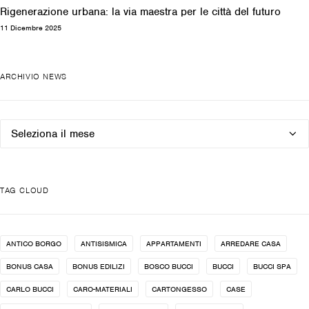
Rigenerazione urbana: la via maestra per le città del futuro
11 Dicembre 2025
ARCHIVIO NEWS
Archivio
news
TAG CLOUD
ANTICO BORGO
ANTISISMICA
APPARTAMENTI
ARREDARE CASA
BONUS CASA
BONUS EDILIZI
BOSCO BUCCI
BUCCI
BUCCI SPA
CARLO BUCCI
CARO-MATERIALI
CARTONGESSO
CASE