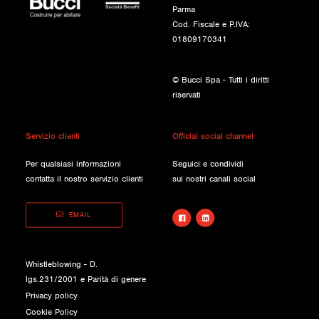
Parma
Cod. Fiscale e P.IVA:
01809170341
© Bucci Spa - Tutti i diritti
riservati
Servizio clienti
Official social channel
Per qualsiasi informazioni
Seguici e condividi
contatta il nostro servizio clienti
sui nostri canali social
EMAIL
Whistleblowing - D.
lgs.231/2001 e Parità di genere
Privacy policy
Cookie Policy