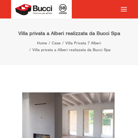
HOME
Villa privata a Alberi realizzata da Bucci Spa
Home
Case
Villa Privata 7 Alberi
COSTRUIRE PER ABITARE
Villa privata a Alberi realizzata da Bucci Spa
CHI SIAMO
COSA FACCIAMO
IMPEGNO PER IL TERRITORIO
CASE HISTORY
NEWS
CONTATTI
VOCABOLARIO
RICERCA