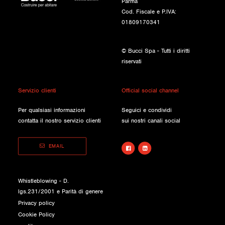
Parma
Cod. Fiscale e P.IVA:
01809170341
© Bucci Spa - Tutti i diritti
riservati
Servizio clienti
Official social channel
Per qualsiasi informazioni
Seguici e condividi
contatta il nostro servizio clienti
sui nostri canali social
EMAIL
Whistleblowing - D.
lgs.231/2001 e Parità di genere
Privacy policy
Cookie Policy