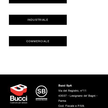
INDUSTRIALE
COMMERCIALE
Bucci SpA
Via del Registro, n°11
43037 - Lesignano de' Bagni -
Parma
Cod. Fiscale e P.IVA: