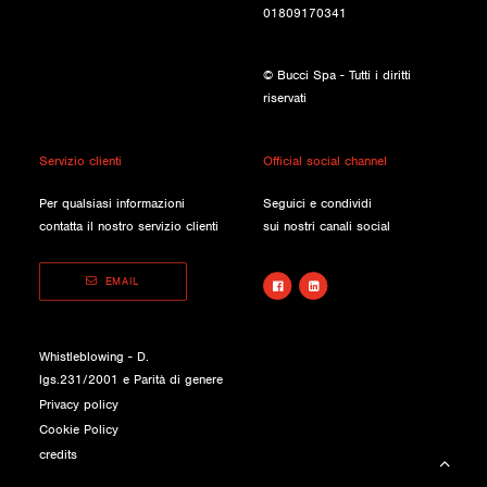
01809170341
© Bucci Spa - Tutti i diritti
riservati
Servizio clienti
Official social channel
Per qualsiasi informazioni
Seguici e condividi
contatta il nostro servizio clienti
sui nostri canali social
EMAIL
Whistleblowing - D.
lgs.231/2001 e Parità di genere
Privacy policy
Cookie Policy
credits