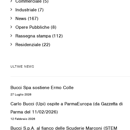
Commerciale
(5)
Industriale
(7)
News
(167)
Opere Pubbliche
(8)
Rassegna stampa
(112)
Residenziale
(22)
ULTIME NEWS
Bucci Spa sostiene Ermo Colle
27 Luglio 2026
Carlo Bucci (Upi) ospite a ParmaEuropa (da Gazzetta di
Parma del 11/02/2026)
12 Febbraio 2026
Bucci S.p.A. al fianco delle Scuderie Marconi (STEM