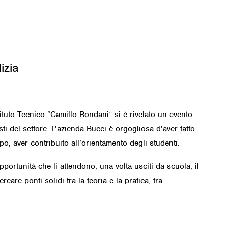
izia
tituto Tecnico “Camillo Rondani” si è rivelato un evento
sti del settore. L’azienda Bucci è orgogliosa d’aver fatto
po, aver contribuito all’orientamento degli studenti.
pportunità che li attendono, una volta usciti da scuola, il
reare ponti solidi tra la teoria e la pratica, tra