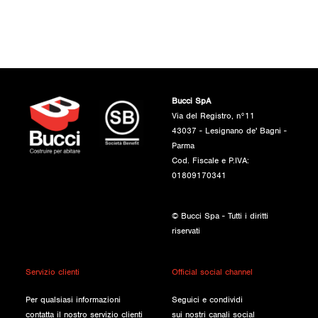
Bucci SpA
Via del Registro, n°11
43037 - Lesignano de' Bagni -
Parma
Cod. Fiscale e P.IVA:
01809170341
© Bucci Spa - Tutti i diritti
riservati
Servizio clienti
Official social channel
Per qualsiasi informazioni
Seguici e condividi
contatta il nostro servizio clienti
sui nostri canali social