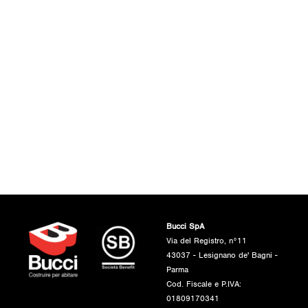
Bucci SpA
Via del Registro, n°11
43037 - Lesignano de' Bagni -
Parma
Cod. Fiscale e P.IVA:
01809170341