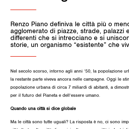
Renzo Piano definiva le città più o men
agglomerato di piazze, strade, palazzi 
differenti che si intrecciano e si unisc
storie, un organismo “esistente” che vi
Nel secolo scorso, intorno agli anni ’50, la popolazione ur
la restante parte viveva ancora nelle campagne. Oggi le st
popolazione urbana di circa 7 miliardi di abitanti, a dimos
per il futuro del Pianeta e dell’essere umano.
Quando una città si dice globale
Ma le città sono tutte uguali? La risposta è no, ci sono impor