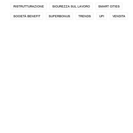
RISTRUTTURAZIONE
SICUREZZA SUL LAVORO
SMART CITIES
SOCIETÀ BENEFIT
SUPERBONUS
TRENDS
UPI
VENDITA