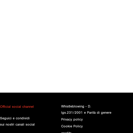
Whistleblowing - D.
Official social channel
lgs.231/2001 e Parità di genere
Seguici e condividi
Privacy policy
sui nostri canali social
Cookie Policy