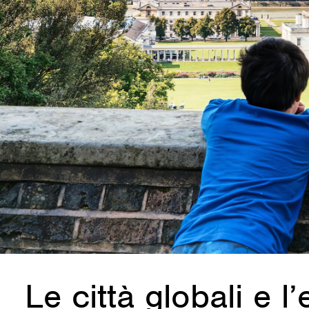
Le città globali e l’e