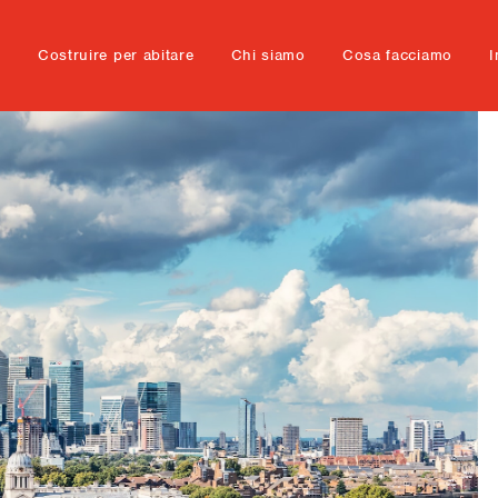
e
Costruire per abitare
Chi siamo
Cosa facciamo
I