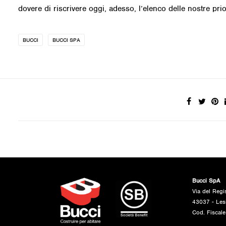
dovere di riscrivere oggi, adesso, l’elenco delle nostre prio
BUCCI
BUCCI SPA
Bucci SpA
Via del Regi
43037 - Les
Cod. Fiscal