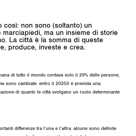
o così: non sono (soltanto) un
e marciapiedi, ma un insieme di storie
ono. La città è la somma di queste
ve, produce, investe e crea.
bana di tutto il mondo contava solo il 29% delle persone,
ime sono cambiate: entro il 20250 è prevista una
trazione di quanto le città svolgano un ruolo determinante
tanti differenze tra l’una e l’altra: alcune sono definite