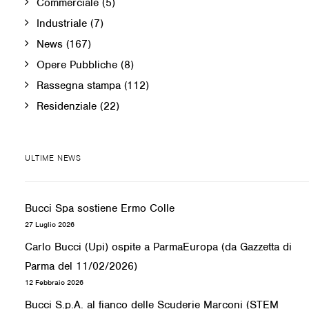
Commerciale
(5)
Industriale
(7)
News
(167)
Opere Pubbliche
(8)
Rassegna stampa
(112)
Residenziale
(22)
ULTIME NEWS
Bucci Spa sostiene Ermo Colle
27 Luglio 2026
Carlo Bucci (Upi) ospite a ParmaEuropa (da Gazzetta di
Parma del 11/02/2026)
12 Febbraio 2026
Bucci S.p.A. al fianco delle Scuderie Marconi (STEM