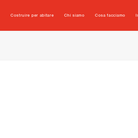
e
Costruire per abitare
Chi siamo
Cosa facciamo
I