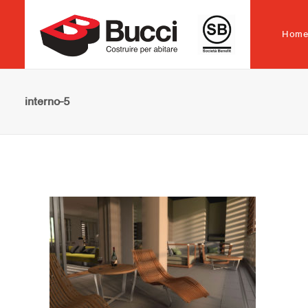
Hom
interno-5