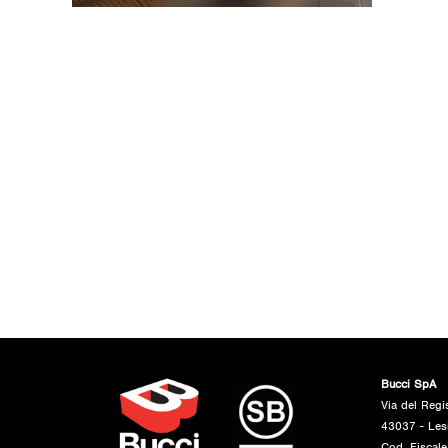
Bucci SpA
Via del Regi
43037 - Les
Cod. Fiscal