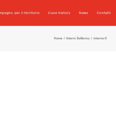
mpegno per il territorio
Case history
News
Contatti
Home
Interni Solferino
interno-5