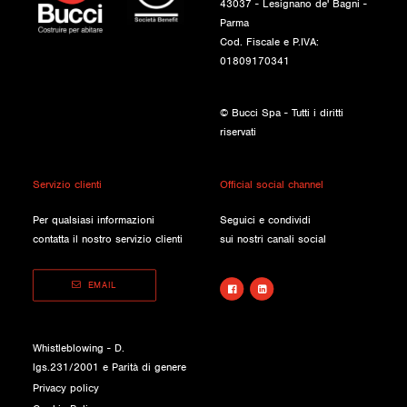
43037 - Lesignano de' Bagni -
Parma
Cod. Fiscale e P.IVA:
01809170341
© Bucci Spa - Tutti i diritti
riservati
Servizio clienti
Official social channel
Per qualsiasi informazioni
Seguici e condividi
contatta il nostro servizio clienti
sui nostri canali social
EMAIL
Whistleblowing - D.
lgs.231/2001 e Parità di genere
Privacy policy