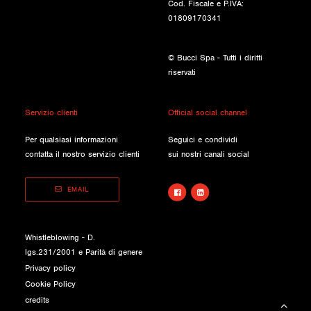
Cod. Fiscale e P.IVA:
01809170341
© Bucci Spa - Tutti i diritti
riservati
Servizio clienti
Official social channel
Per qualsiasi informazioni
Seguici e condividi
contatta il nostro servizio clienti
sui nostri canali social
EMAIL
Whistleblowing - D.
lgs.231/2001 e Parità di genere
Privacy policy
Cookie Policy
credits