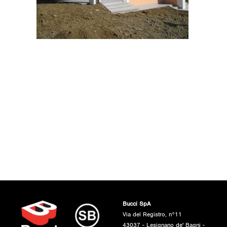
Bucci SpA
Via del Registro, n°11
43037 - Lesignano de' Bagni -