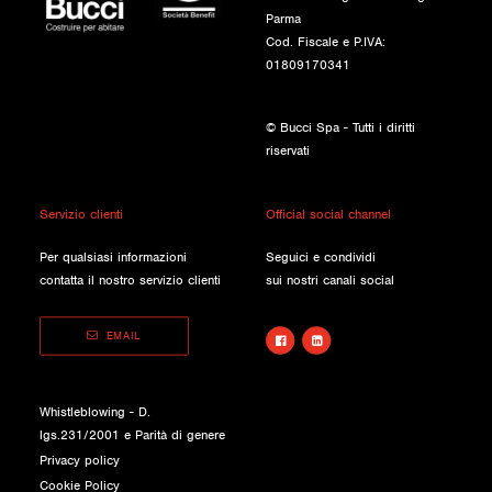
Parma
Cod. Fiscale e P.IVA:
01809170341
© Bucci Spa - Tutti i diritti
riservati
Servizio clienti
Official social channel
Per qualsiasi informazioni
Seguici e condividi
contatta il nostro servizio clienti
sui nostri canali social
EMAIL
Whistleblowing - D.
lgs.231/2001 e Parità di genere
Privacy policy
Cookie Policy