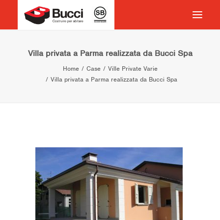
HOME
Villa privata a Parma realizzata da Bucci Spa
Home
Case
Ville Private Varie
COSTRUIRE PER ABITARE
Villa privata a Parma realizzata da Bucci Spa
CHI SIAMO
COSA FACCIAMO
IMPEGNO PER IL TERRITORIO
CASE HISTORY
NEWS
CONTATTI
VOCABOLARIO
RICERCA