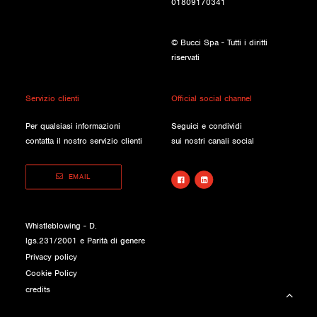
01809170341
© Bucci Spa - Tutti i diritti
riservati
Servizio clienti
Official social channel
Per qualsiasi informazioni
Seguici e condividi
contatta il nostro servizio clienti
sui nostri canali social
EMAIL
Whistleblowing - D.
lgs.231/2001 e Parità di genere
Privacy policy
Cookie Policy
credits