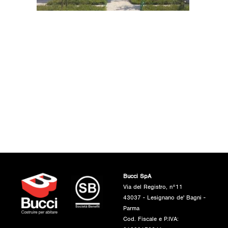
Bucci SpA
Via del Registro, n°11
43037 - Lesignano de' Bagni -
Parma
Cod. Fiscale e P.IVA: