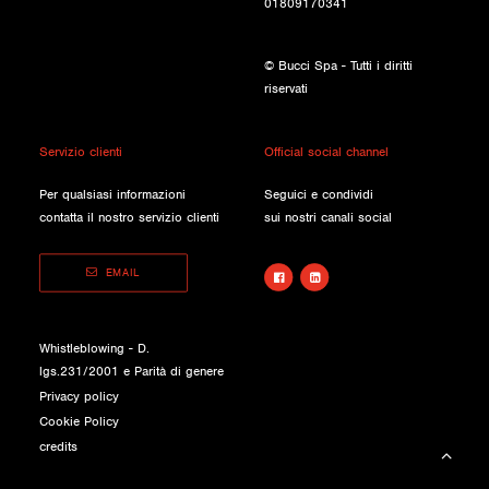
01809170341
© Bucci Spa - Tutti i diritti
riservati
Servizio clienti
Official social channel
Per qualsiasi informazioni
Seguici e condividi
contatta il nostro servizio clienti
sui nostri canali social
EMAIL
Whistleblowing - D.
lgs.231/2001 e Parità di genere
Privacy policy
Cookie Policy
credits