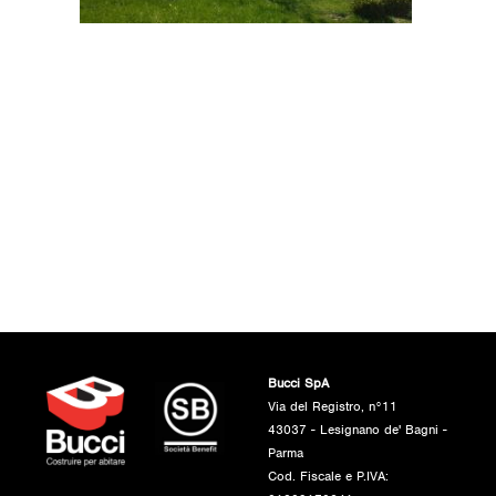
Bucci SpA
Via del Registro, n°11
43037 - Lesignano de' Bagni -
Parma
Cod. Fiscale e P.IVA: