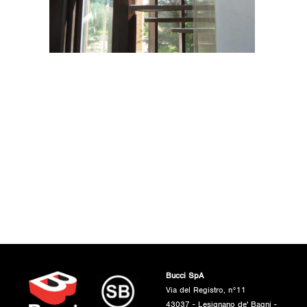
Bucci SpA
Via del Registro, n°11
43037 - Lesignano de' Bagni -