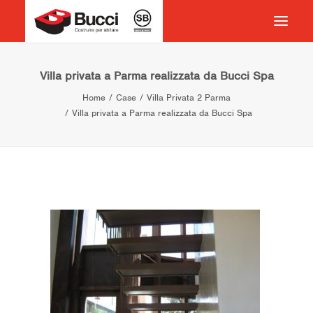
HOME
Villa privata a Parma realizzata da Bucci Spa
Home
Case
Villa Privata 2 Parma
COSTRUIRE PER ABITARE
Villa privata a Parma realizzata da Bucci Spa
CHI SIAMO
COSA FACCIAMO
IMPEGNO PER IL TERRITORIO
CASE HISTORY
NEWS
CONTATTI
VOCABOLARIO
RICERCA