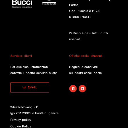
Parma
Cod. Fiscale e P.IVA:
01809170341
© Bucci Spa - Tutti i diritti
riservati
Servizio clienti
Official social channel
Per qualsiasi informazioni
Seguici e condividi
contatta il nostro servizio clienti
sui nostri canali social
EMAIL
Whistleblowing - D.
lgs.231/2001 e Parità di genere
Privacy policy
Cookie Policy