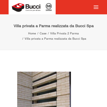
HOME
Villa privata a Parma realizzata da Bucci Spa
Home
Case
Villa Privata 2 Parma
COSTRUIRE PER ABITARE
Villa privata a Parma realizzata da Bucci Spa
CHI SIAMO
COSA FACCIAMO
IMPEGNO PER IL TERRITORIO
CASE HISTORY
NEWS
CONTATTI
VOCABOLARIO
RICERCA