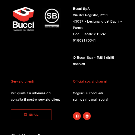
Bucci SpA
Via del Registro, n°11
43037 - Lesignano de' Bagni -
Parma
Cod. Fiscale e P.IVA:
01809170341
© Bucci Spa - Tutti i diritti
riservati
Servizio clienti
Official social channel
Per qualsiasi informazioni
Seguici e condividi
contatta il nostro servizio clienti
sui nostri canali social
EMAIL