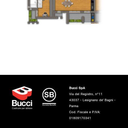
Bucci SpA
Via del Registro, n°11
43037 - Lesignano de' Bagni -
Parma
Cod. Fiscale e P.IVA:
01809170341