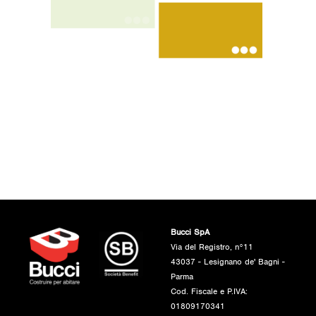
Bucci SpA
Via del Registro, n°11
43037 - Lesignano de' Bagni -
Parma
Cod. Fiscale e P.IVA:
01809170341