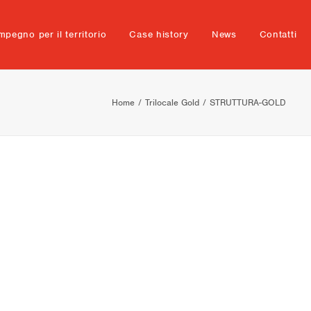
mpegno per il territorio
Case history
News
Contatti
Home
Trilocale Gold
STRUTTURA-GOLD