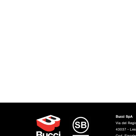
Bucci SpA
Via del Regi
43037 - Les
Cod. Fiscal