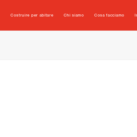
e
Costruire per abitare
Chi siamo
Cosa facciamo
I