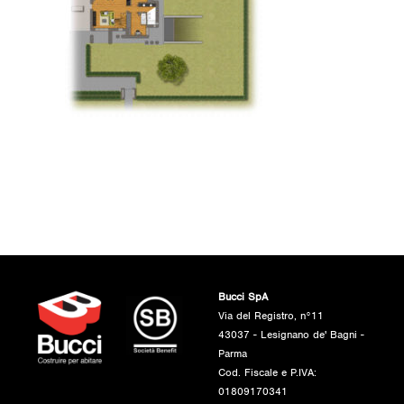
Bucci SpA
Via del Registro, n°11
43037 - Lesignano de' Bagni -
Parma
Cod. Fiscale e P.IVA:
01809170341