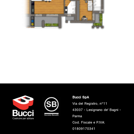
Bucci SpA
Via del Registro, n°11
43037 - Lesignano de' Bagni -
Parma
Cod. Fiscale e P.IVA:
01809170341