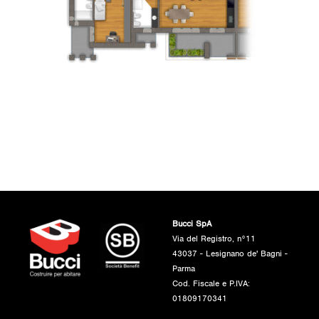
Bucci SpA
Via del Registro, n°11
43037 - Lesignano de' Bagni -
Parma
Cod. Fiscale e P.IVA:
01809170341