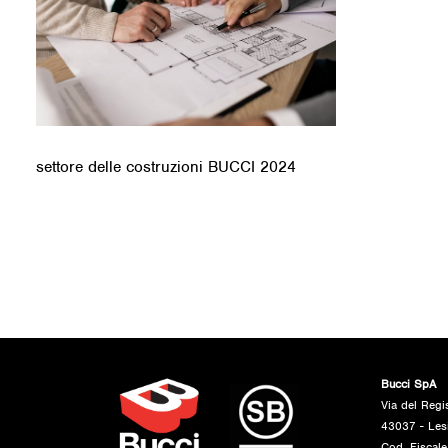
settore delle costruzioni BUCCI 2024
Bucci SpA
Via del Regi
43037 - Les
Cod. Fiscal