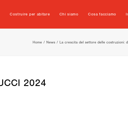
e
Costruire per abitare
Chi siamo
Cosa facciamo
I
Home
News
La crescita del settore delle costruzioni: d
 BUCCI 2024