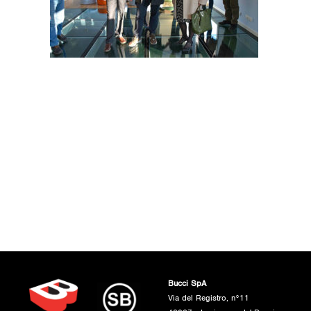
Bucci SpA
Via del Registro, n°11