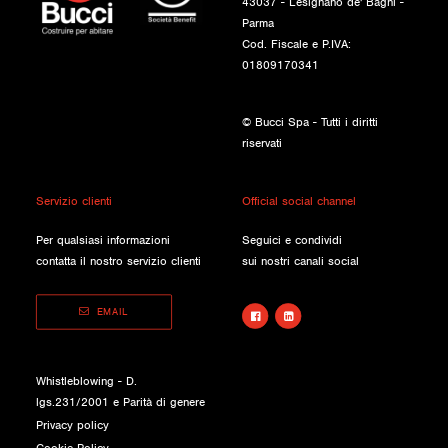
43037 - Lesignano de' Bagni -
Parma
Cod. Fiscale e P.IVA:
01809170341
© Bucci Spa - Tutti i diritti
riservati
Servizio clienti
Official social channel
Per qualsiasi informazioni
Seguici e condividi
contatta il nostro servizio clienti
sui nostri canali social
EMAIL
Whistleblowing - D.
lgs.231/2001 e Parità di genere
Privacy policy