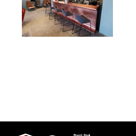
Bucci SpA