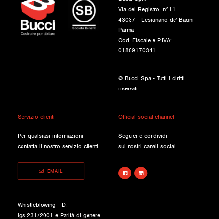
Via del Registro, n°11
43037 - Lesignano de' Bagni -
Parma
Cod. Fiscale e P.IVA:
01809170341
© Bucci Spa - Tutti i diritti
riservati
Servizio clienti
Official social channel
Per qualsiasi informazioni
Seguici e condividi
contatta il nostro servizio clienti
sui nostri canali social
EMAIL
Whistleblowing - D.
lgs.231/2001 e Parità di genere