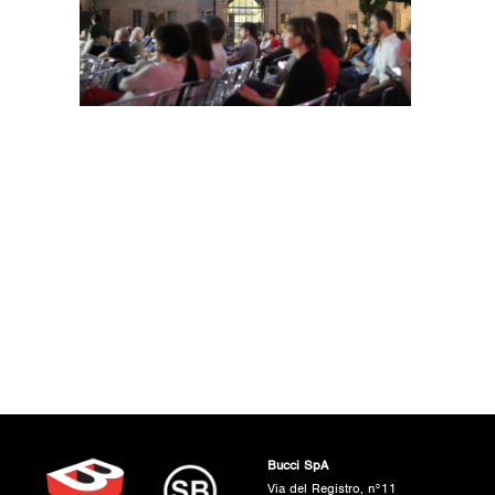
Bucci SpA
Via del Registro, n°11