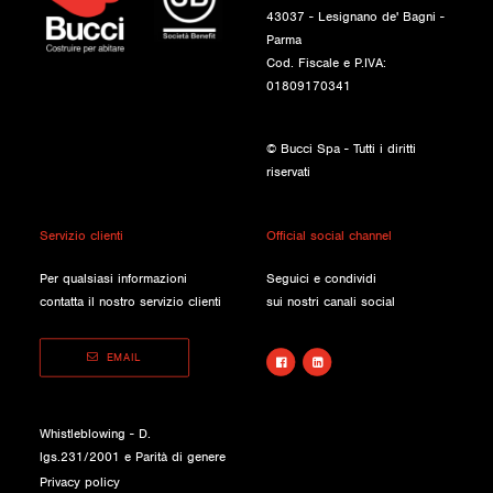
43037 - Lesignano de' Bagni -
Parma
Cod. Fiscale e P.IVA:
01809170341
© Bucci Spa - Tutti i diritti
riservati
Servizio clienti
Official social channel
Per qualsiasi informazioni
Seguici e condividi
contatta il nostro servizio clienti
sui nostri canali social
EMAIL
Whistleblowing - D.
lgs.231/2001 e Parità di genere
Privacy policy