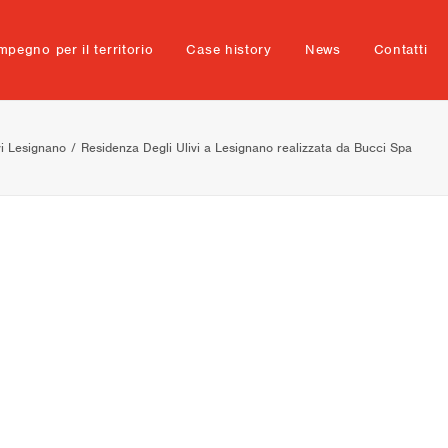
mpegno per il territorio
Case history
News
Contatti
vi Lesignano
Residenza Degli Ulivi a Lesignano realizzata da Bucci Spa