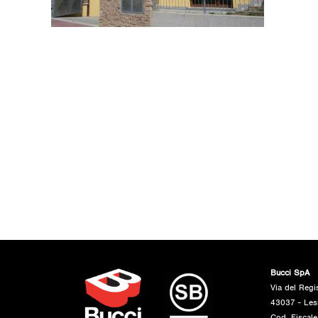
Bucci SpA
Via del Regi
43037 - Les
Cod. Fiscal