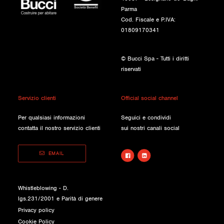
Parma
Cod. Fiscale e P.IVA:
01809170341
© Bucci Spa - Tutti i diritti
riservati
Servizio clienti
Official social channel
Per qualsiasi informazioni
Seguici e condividi
contatta il nostro servizio clienti
sui nostri canali social
EMAIL
Whistleblowing - D.
lgs.231/2001 e Parità di genere
Privacy policy
Cookie Policy