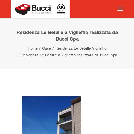
HOME
Residenza Le Betulle a Vigheffio realizzata da
Bucci Spa
COSTRUIRE PER ABITARE
Home
Case
Residenza Le Betulle Vigheffio
CHI SIAMO
Residenza Le Betulle a Vigheffio realizzata da Bucci Spa
COSA FACCIAMO
IMPEGNO PER IL TERRITORIO
CASE HISTORY
NEWS
CONTATTI
VOCABOLARIO
RICERCA