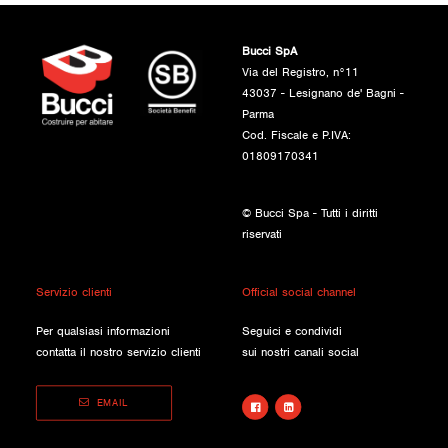
Bucci SpA
Via del Registro, n°11
43037 - Lesignano de' Bagni -
Parma
Cod. Fiscale e P.IVA:
01809170341
© Bucci Spa - Tutti i diritti
riservati
Servizio clienti
Official social channel
Per qualsiasi informazioni
Seguici e condividi
contatta il nostro servizio clienti
sui nostri canali social
EMAIL