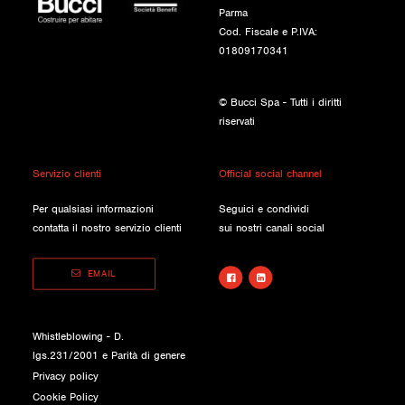
Parma
Cod. Fiscale e P.IVA:
01809170341
© Bucci Spa - Tutti i diritti
riservati
Servizio clienti
Official social channel
Per qualsiasi informazioni
Seguici e condividi
contatta il nostro servizio clienti
sui nostri canali social
EMAIL
Whistleblowing - D.
lgs.231/2001 e Parità di genere
Privacy policy
Cookie Policy