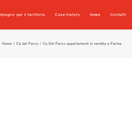
mpegno per il territorio
Case history
News
Contatti
Home
Cà del Parco
Ca Del Parco appartamenti in vendita a Parma