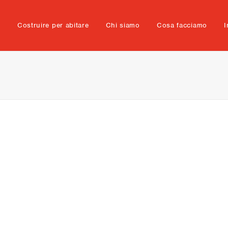
e
Costruire per abitare
Chi siamo
Cosa facciamo
I