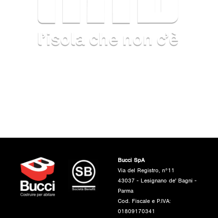
Bucci SpA
Via del Registro, n°11
43037 - Lesignano de' Bagni -
Parma
Cod. Fiscale e P.IVA:
01809170341