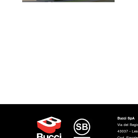
Bucci SpA
Via del Regi
43037 - Les
Cod. Fiscal