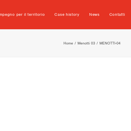
mpegno per il territorio
Case history
News
Contatti
Home
Menotti 03
MENOTTI-04