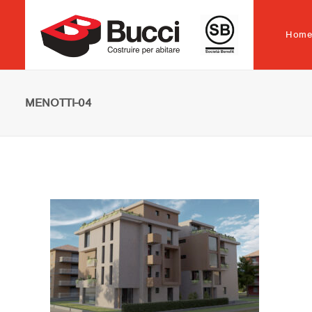
Hom
MENOTTI-04