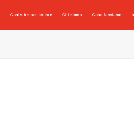
e
Costruire per abitare
Chi siamo
Cosa facciamo
I