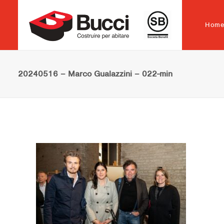
Hom
20240516 – Marco Gualazzini – 022-min