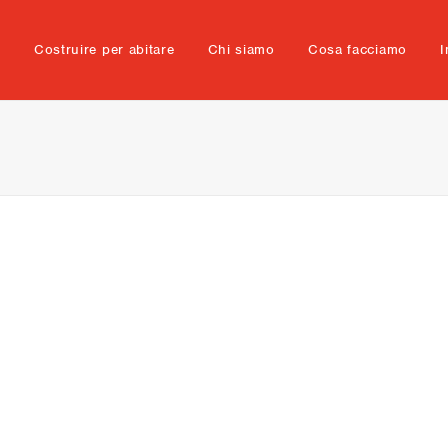
e
Costruire per abitare
Chi siamo
Cosa facciamo
I