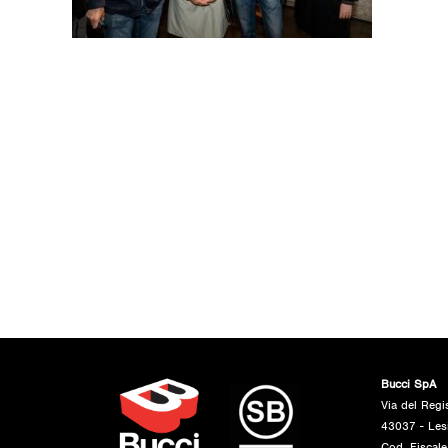
Bucci SpA
Via del Regi
43037 - Les
Cod. Fiscal