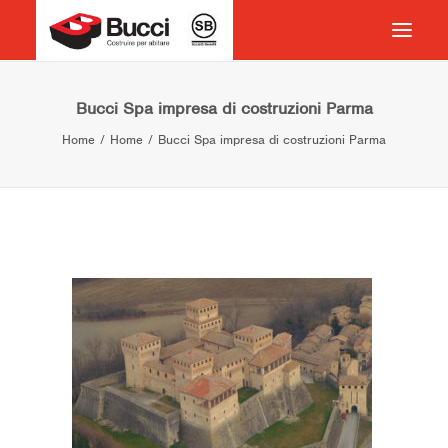
HOME
Bucci Spa impresa di costruzioni Parma
Home
Home
Bucci Spa impresa di costruzioni Parma
COSTRUIRE PER ABITARE
CHI SIAMO
COSA FACCIAMO
IMPEGNO PER IL TERRITORIO
CASE HISTORY
NEWS
CONTATTI
VOCABOLARIO
RICERCA