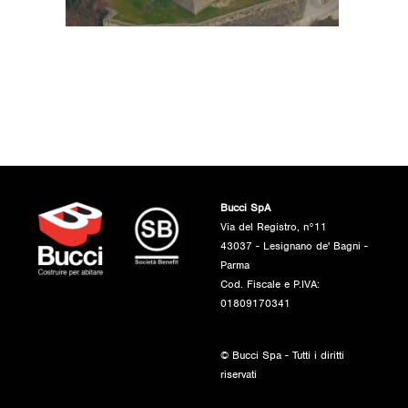
Bucci SpA
Via del Registro, n°11
43037 - Lesignano de' Bagni -
Parma
Cod. Fiscale e P.IVA:
01809170341
© Bucci Spa - Tutti i diritti
riservati