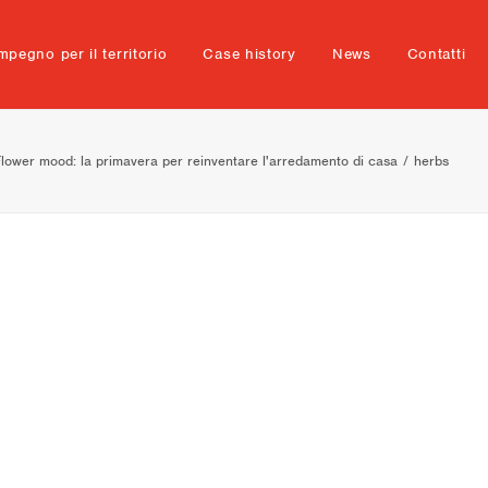
mpegno per il territorio
Case history
News
Contatti
lower mood: la primavera per reinventare l'arredamento di casa
herbs