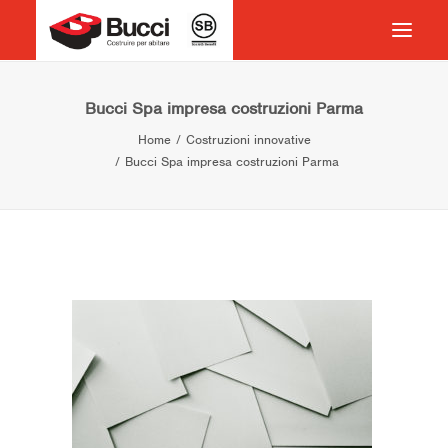
HOME
Bucci Spa impresa costruzioni Parma
Home
Costruzioni innovative
COSTRUIRE PER ABITARE
Bucci Spa impresa costruzioni Parma
CHI SIAMO
COSA FACCIAMO
IMPEGNO PER IL TERRITORIO
CASE HISTORY
NEWS
CONTATTI
VOCABOLARIO
RICERCA